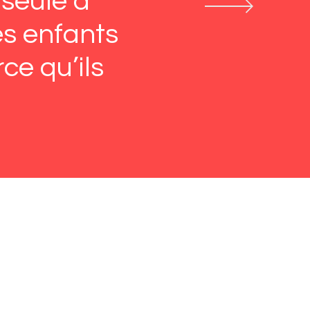
 seule à
es enfants
ce qu’ils