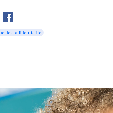
ue de confidentialité
Accueil
​À prop