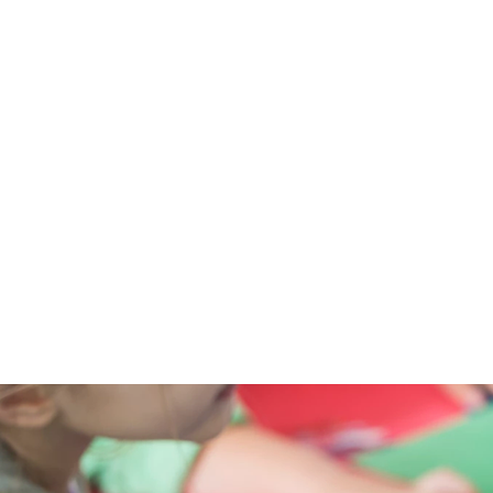
Friperie
Galerie