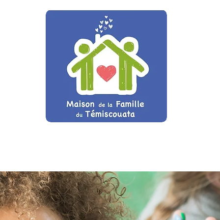
os
Activités
Calendrier