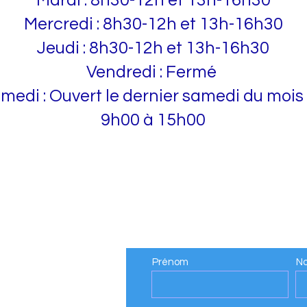
Mardi : 8h30-12h et 13h-16h30
Mercredi : 8h30-12h et 13h-16h30
Jeudi : 8h30-12h et 13h-16h30
Vendredi : Fermé
medi : Ouvert le dernier samedi du mois
9h00 à 15h00
Contactez-nous
Prénom
N
lle